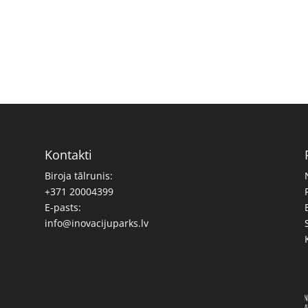
Kontakti
Biroja tālrunis:
+371 20004399
E-pasts:
info@inovacijuparks.lv