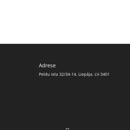
Adrese
Peldu iela 32/34-14, Liepāja, LV-3401