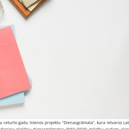
u ceturto gadu īstenos projektu “Dienasgrāmata”, kura ietvaros Lat