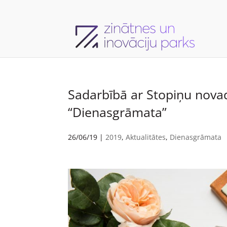
Sadarbībā ar Stopiņu nova
“Dienasgrāmata”
26/06/19
|
2019
,
Aktualitātes
,
Dienasgrāmata