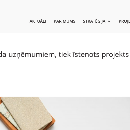
AKTUĀLI
PAR MUMS
STRATĒĢIJA
PROJE
da uzņēmumiem, tiek īstenots projekts