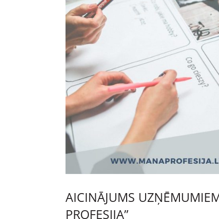
AICINĀJUMS UZŅĒMUMIEM 
PROFESIJA”