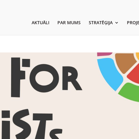
AKTUĀLI
PAR MUMS
STRATĒĢIJA
PROJE