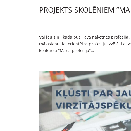
PROJEKTS SKOLĒNIEM “MA
Vai jau zini, kāda būs Tava nākotnes profesija? 
mājaslapu, lai orientētos profesiju izvēlē. Lai 
konkursā “Mana profesija”...