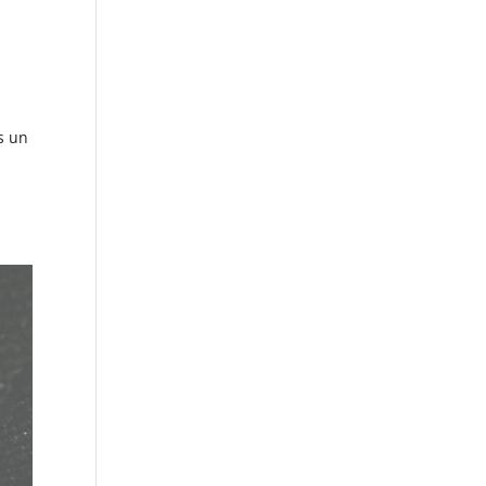
us un