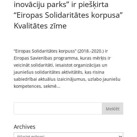
inovāciju parks” ir piešķirta
“Eiropas Solidaritātes korpusa”
Kvalitātes zīme
“Eiropas Solidaritātes korpuss” (2018.-2020.) ir
Eiropas Savienības programma, kuras mērķis ir
veicināt solidaritāti, iesaistot organizācijas un
jauniešus solidaritātes aktivitātēs, kas risina
sabiedrībai aktuālus izaicinājumus, uzlabo jauniešu
kompetences, sekmē...
Archives
Archives