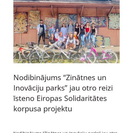
Nodibinājums “Zinātnes un
Inovāciju parks” jau otro reizi
īsteno Eiropas Solidaritātes
korpusa projektu