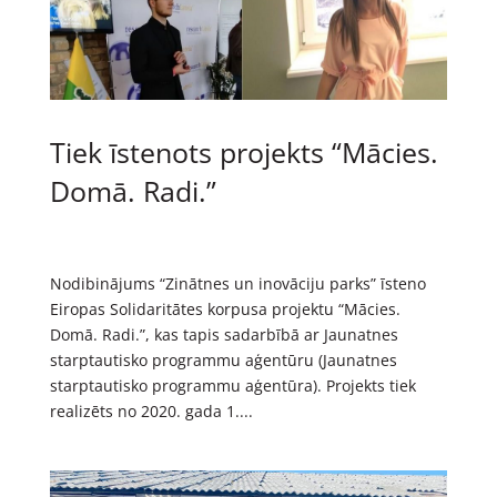
Tiek īstenots projekts “Mācies.
Domā. Radi.”
Nodibinājums “Zinātnes un inovāciju parks” īsteno
Eiropas Solidaritātes korpusa projektu “Mācies.
Domā. Radi.”, kas tapis sadarbībā ar Jaunatnes
starptautisko programmu aģentūru (Jaunatnes
starptautisko programmu aģentūra). Projekts tiek
realizēts no 2020. gada 1....