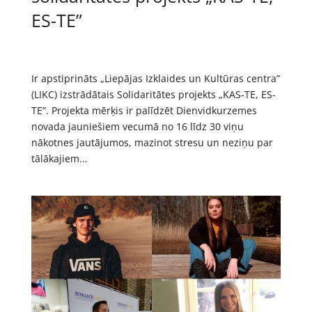
ES-TE”
Ir apstiprināts „Liepājas Izklaides un Kultūras centra”
(LIKC) izstrādātais Solidaritātes projekts „KAS-TE, ES-
TE”. Projekta mērķis ir palīdzēt Dienvidkurzemes
novada jauniešiem vecumā no 16 līdz 30 viņu
nākotnes jautājumos, mazinot stresu un neziņu par
tālākajiem...