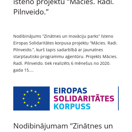
īsteno projektu “Mācies. Radi.
Pilnveido.”
Nodibinājums “Zinātnes un Inovāciju parks” īsteno
Eiropas Solidaritātes korpusa projektu “Mācies. Radi.
Pilnveido.”, kurš tapis sadarbībā ar Jaunatnes
starptautisko programmu aģentūru. Projekts Mācies.
Radi. Pilnveido. tiek realizēts 6 mēnešus no 2020.
gada 15....
Nodibinājumam “Zinātnes un