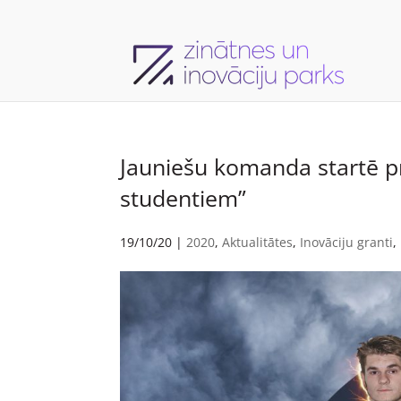
Jauniešu komanda startē pr
studentiem”
19/10/20
|
2020
,
Aktualitātes
,
Inovāciju granti
,