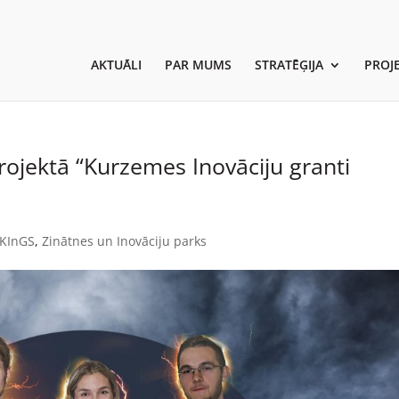
AKTUĀLI
PAR MUMS
STRATĒĢIJA
PROJE
ojektā “Kurzemes Inovāciju granti
KInGS
,
Zinātnes un Inovāciju parks