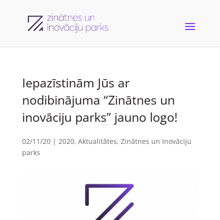
Iepazīstinām Jūs ar
nodibinājuma “Zinātnes un
inovāciju parks” jauno logo!
02/11/20
|
2020
,
Aktualitātes
,
Zinātnes un Inovāciju
parks