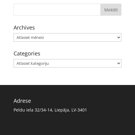
Archives
Archives
Categories
Categories
Adrese
Peldu iela 32/34-14, Liepāja, LV-3401