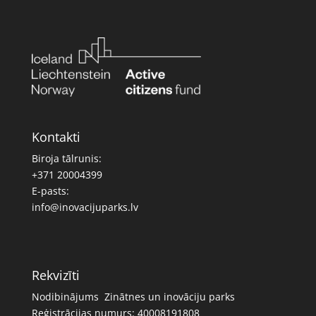
Kontakti
Biroja tālrunis:
+371 20004399
E-pasts:
info@inovacijuparks.lv
Rekvizīti
Nodibinājums Zinātnes un inovāciju parks
Reģistrācijas numurs: 40008191808