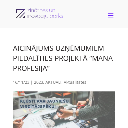
AICINĀJUMS UZŅĒMUMIEM
PIEDALĪTIES PROJEKTĀ “MANA
PROFESIJA”
16/11/23
|
2023
,
AKTUĀLI
,
Aktualitātes