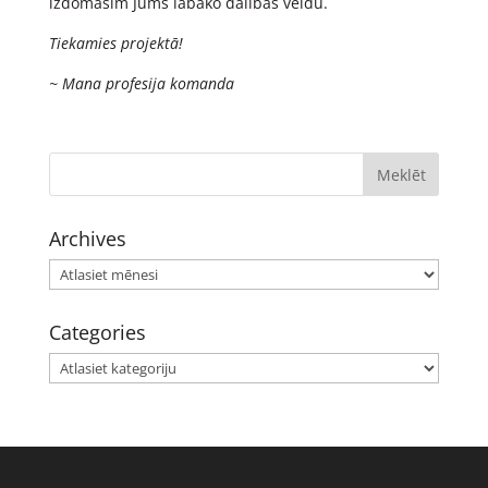
izdomāsim Jums labāko dalības veidu.
Tiekamies projektā!
~ Mana profesija komanda
Archives
Archives
Categories
Categories