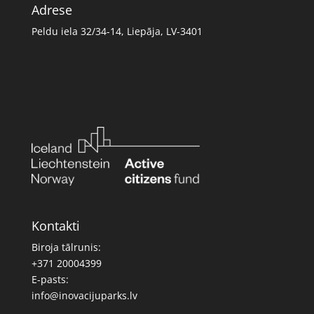
Adrese
Peldu iela 32/34-14, Liepāja, LV-3401
Kontakti
Biroja tālrunis:
+371 20004399
E-pasts:
info@inovacijuparks.lv