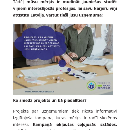
Tādēļ
mūsu mērķis ir mudināt jauniešus studēt
viņiem interesējošās profesijas, lai savu karjeru viņi
attīstītu Latvijā, vartūt tieši jūsu uzņēmumā!
Ko sniedz projekts un kā piedalīties?
Projektā par uzņēmumiem tiek rīkota informatīvi
izglītojoša kampaņa, kuras mērķis ir radīt skolēnos
interesi.
Kampaņā iekļautas ceļojošās izstādes,